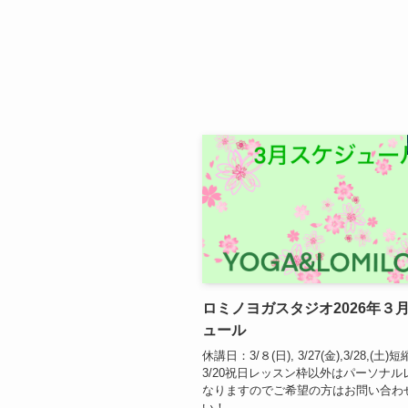
ロミノヨガスタジオ2026年３
ュール
休講日：3/８(日), 3/27(金),3/28,(土
3/20祝日レッスン枠以外はパーソナル
なりますのでご希望の方はお問い合わ
い！