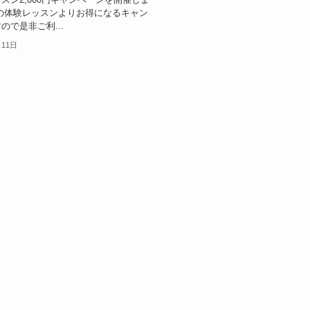
の体験レッスンよりお得になるキャン
ので是非ご利...
月11日