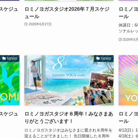
月スケジュ
ロミノヨガスタジオ2026年７月スケジ
ロミノヨ
ュール
ール
2026年6月27日
休講日：6
ソナルレ
2026年5
NEWS
NEWS
月スケジュ
ロミノヨガスタジオ８周年！みなさまあ
ロミノヨ
りがとうございます！
ール
ロミノヨガスタジオはみなさまに愛され８周年を
4/12(日
迎えることができました！ 先日開催した８周年
4/18(土