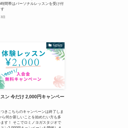
の時間帯はパーソナルレッスンを受け付
ます
月3日
NEWS
スン 今だけ 2,000円キャンペー
につきこちらのキャンペーンは終了しま
から何か新しいことを始めたい方も多
ます！ そこでロミノヨガスタジオで
スン2,000円キャンペーンを開催しま