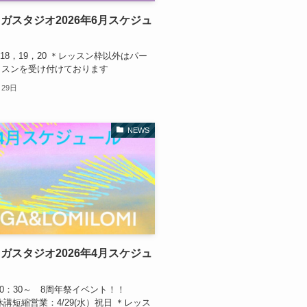
ガスタジオ2026年6月スケジュ
/18，19，20 ＊レッスン枠以外はパー
ッスンを受け付けております
月29日
NEWS
ガスタジオ2026年4月スケジュ
）10：30～ 8周年祭イベント！！
）休講短縮営業：4/29(水）祝日 ＊レッス