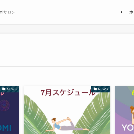
ホ
miサロン
NEWS
NEWS