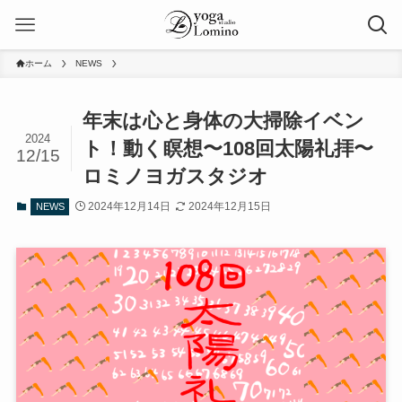
ホーム
NEWS
年末は心と身体の大掃除イベン
2024
ト！動く瞑想〜108回太陽礼拝〜
12/15
ロミノヨガスタジオ
2024年12月14日
2024年12月15日
NEWS